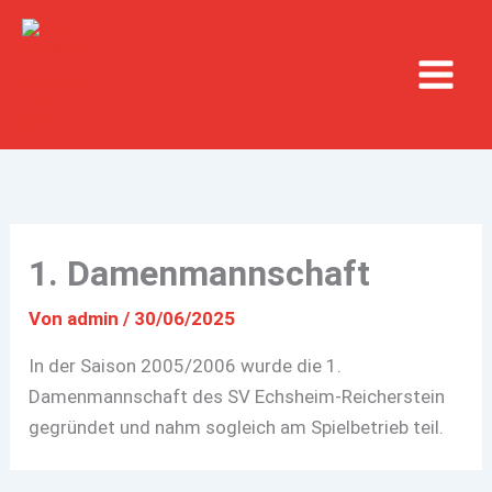
Zum
Inhalt
springen
1. Damenmannschaft
Von
admin
/
30/06/2025
In der Saison 2005/2006 wurde die 1.
Damenmannschaft des SV Echsheim-Reicherstein
gegründet und nahm sogleich am Spielbetrieb teil.