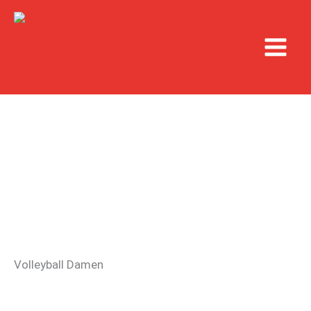
Zum
Inhalt
springen
Volleyball Damen