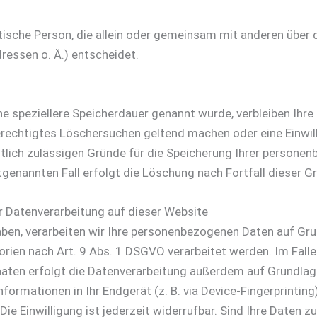
ristische Person, die allein oder gemeinsam mit anderen über
essen o. Ä.) entscheidet.
ne speziellere Speicherdauer genannt wurde, verbleiben Ihr
 berechtigtes Löschersuchen geltend machen oder eine Einwi
htlich zulässigen Gründe für die Speicherung Ihrer personen
genannten Fall erfolgt die Löschung nach Fortfall dieser G
 Datenverarbeitung auf dieser Website
aben, verarbeiten wir Ihre personenbezogenen Daten auf Grun
rien nach Art. 9 Abs. 1 DSGVO verarbeitet werden. Im Falle e
ten erfolgt die Datenverarbeitung außerdem auf Grundlage v
formationen in Ihr Endgerät (z. B. via Device-Fingerprinting
ie Einwilligung ist jederzeit widerrufbar. Sind Ihre Daten 