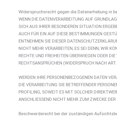
Widerspruchsrecht gegen die Datenerhebung in b
WENN DIE DATENVERARBEITUNG AUF GRUNDLAGE VO
SICH AUS IHRER BESONDEREN SITUATION ERGEB
AUCH FÜR EIN AUF DIESE BESTIMMUNGEN GESTÜ
ENTNEHMEN SIE DIESER DATENSCHUTZERKLÄRUN
NICHT MEHR VERARBEITEN, ES SEI DENN, WIR 
RECHTE UND FREIHEITEN ÜBERWIEGEN ODER DI
RECHTSANSPRÜCHEN (WIDERSPRUCH NACH ART. 2
WERDEN IHRE PERSONENBEZOGENEN DATEN VERAR
DIE VERARBEITUNG SIE BETREFFENDER PERSON
PROFILING, SOWEIT ES MIT SOLCHER DIREKTWE
ANSCHLIESSEND NICHT MEHR ZUM ZWECKE DER 
Beschwerde­recht bei der zuständigen Aufsichts­