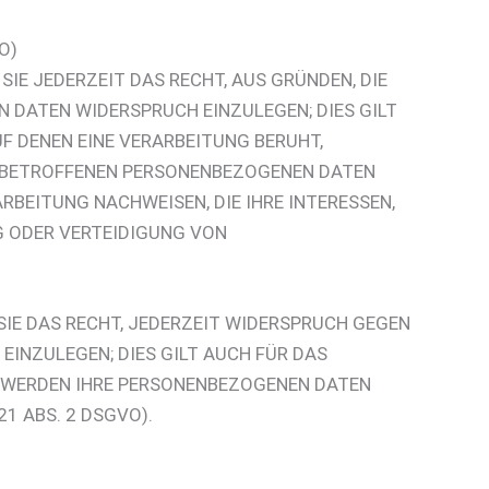
O)
SIE JEDERZEIT DAS RECHT, AUS GRÜNDEN, DIE
N DATEN WIDERSPRUCH EINZULEGEN; DIES GILT
F DENEN EINE VERARBEITUNG BERUHT,
E BETROFFENEN PERSONENBEZOGENEN DATEN
RBEITUNG NACHWEISEN, DIE IHRE INTERESSEN,
G ODER VERTEIDIGUNG VON
SIE DAS RECHT, JEDERZEIT WIDERSPRUCH GEGEN
INZULEGEN; DIES GILT AUCH FÜR DAS
N, WERDEN IHRE PERSONENBEZOGENEN DATEN
1 ABS. 2 DSGVO).