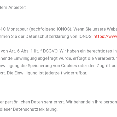
dem Anbieter:
 56410 Montabaur (nachfolgend IONOS). Wenn Sie unsere Web
tnehmen Sie der Datenschutzerklärung von IONOS:
https://www
n Art. 6 Abs. 1 lit. f DSGVO. Wir haben ein berechtigtes I
hende Einwilligung abgefragt wurde, erfolgt die Verarbeitun
nwilligung die Speicherung von Cookies oder den Zugriff au
. Die Einwilligung ist jederzeit widerrufbar.
rer persönlichen Daten sehr ernst. Wir behandeln Ihre per
dieser Datenschutzerklärung.