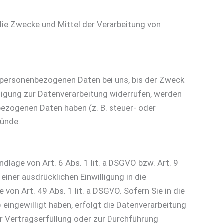
 die Zwecke und Mittel der Verarbeitung von
e personenbezogenen Daten bei uns, bis der Zweck
lligung zur Datenverarbeitung widerrufen, werden
bezogenen Daten haben (z. B. steuer- oder
ründe.
dlage von Art. 6 Abs. 1 lit. a DSGVO bzw. Art. 9
iner ausdrücklichen Einwilligung in die
on Art. 49 Abs. 1 lit. a DSGVO. Sofern Sie in die
) eingewilligt haben, erfolgt die Datenverarbeitung
zur Vertragserfüllung oder zur Durchführung