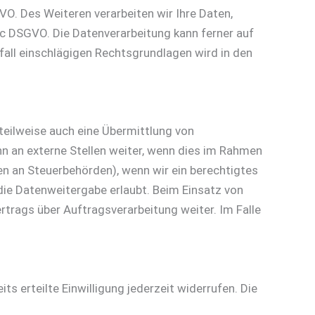
GVO. Des Weiteren verarbeiten wir Ihre Daten,
t. c DSGVO. Die Datenverarbeitung kann ferner auf
lfall einschlägigen Rechtsgrundlagen wird in den
teilweise auch eine Übermittlung von
n an externe Stellen weiter, wenn dies im Rahmen
aten an Steuerbehörden), wenn wir ein berechtigtes
die Datenweitergabe erlaubt. Beim Einsatz von
trags über Auftragsverarbeitung weiter. Im Falle
ts erteilte Einwilligung jederzeit widerrufen. Die