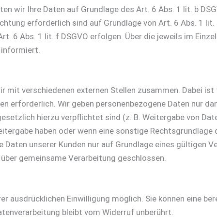
en wir Ihre Daten auf Grundlage des Art. 6 Abs. 1 lit. b DS
lichtung erforderlich sind auf Grundlage von Art. 6 Abs. 1 li
t. 6 Abs. 1 lit. f DSGVO erfolgen. Über die jeweils im Einze
informiert.
r mit verschiedenen externen Stellen zusammen. Dabei ist 
en erforderlich. Wir geben personenbezogene Daten nur dan
 gesetzlich hierzu verpflichtet sind (z. B. Weitergabe von D
 Weitergabe haben oder wenn eine sonstige Rechtsgrundlage 
Daten unserer Kunden nur auf Grundlage eines gültigen Ver
g über gemeinsame Verarbeitung geschlossen.
r ausdrücklichen Einwilligung möglich. Sie können eine berei
tenverarbeitung bleibt vom Widerruf unberührt.