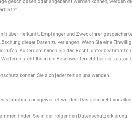
äge geschlossen oder angebahnt werden können, werden die
rbeitet.
kunft über Herkunft, Empfänger und Zweck Ihrer gespeicher
öschung dieser Daten zu verlangen. Wenn Sie eine Einwillig
 widerrufen. Außerdem haben Sie das Recht, unter bestimmt
 Weiteren steht Ihnen ein Beschwerderecht bei der zuständ
schutz können Sie sich jederzeit an uns wenden.
ten statistisch ausgewertet werden. Das geschieht vor al
rammen finden Sie in der folgenden Datenschutzerklärung.