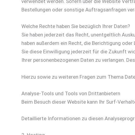
verwendet werden. Sofern über die Website Vertr
Bestellungen oder sonstige Auftragsanfragen vera
Welche Rechte haben Sie bezüglich Ihrer Daten?
Sie haben jederzeit das Recht, unentgeltlich Aus
haben außerdem ein Recht, die Berichtigung oder L
Sie diese Einwilligung jederzeit für die Zukunft
Ihrer personenbezogenen Daten zu verlangen. Des
Hierzu sowie zu weiteren Fragen zum Thema Daten
Analyse-Tools und Tools von Dritt­anbietern
Beim Besuch dieser Website kann Ihr Surf-Verhal
Detaillierte Informationen zu diesen Analyseprog