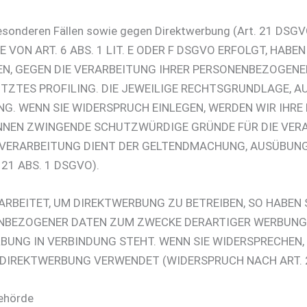
esonderen Fällen sowie gegen Direktwerbung (Art. 21 DSGV
N ART. 6 ABS. 1 LIT. E ODER F DSGVO ERFOLGT, HABEN 
EN, GEGEN DIE VERARBEITUNG IHRER PERSONENBEZOGENE
TZTES PROFILING. DIE JEWEILIGE RECHTSGRUNDLAGE, AU
G. WENN SIE WIDERSPRUCH EINLEGEN, WERDEN WIR IHR
KÖNNEN ZWINGENDE SCHUTZWÜRDIGE GRÜNDE FÜR DIE VERA
E VERARBEITUNG DIENT DER GELTENDMACHUNG, AUSÜBUN
1 ABS. 1 DSGVO).
BEITET, UM DIREKTWERBUNG ZU BETREIBEN, SO HABEN 
ENBEZOGENER DATEN ZUM ZWECKE DERARTIGER WERBUNG E
RBUNG IN VERBINDUNG STEHT. WENN SIE WIDERSPRECHE
DIREKTWERBUNG VERWENDET (WIDERSPRUCH NACH ART. 2
behörde