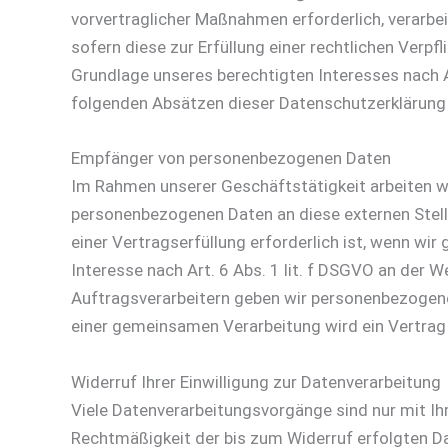
vorvertraglicher Maßnahmen erforderlich, verarbeit
sofern diese zur Erfüllung einer rechtlichen Verpf
Grundlage unseres berechtigten Interesses nach Ar
folgenden Absätzen dieser Datenschutzerklärung 
Empfänger von personenbezogenen Daten
Im Rahmen unserer Geschäftstätigkeit arbeiten wi
personenbezogenen Daten an diese externen Stell
einer Vertragserfüllung erforderlich ist, wenn wir
Interesse nach Art. 6 Abs. 1 lit. f DSGVO an der
Auftragsverarbeitern geben wir personenbezogene 
einer gemeinsamen Verarbeitung wird ein Vertra
Widerruf Ihrer Einwilligung zur Datenverarbeitung
Viele Datenverarbeitungsvorgänge sind nur mit Ihre
Rechtmäßigkeit der bis zum Widerruf erfolgten Da