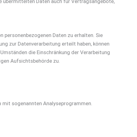
 übermittelten Daten auch für Vertragsangebote,
ten personenbezogenen Daten zu erhalten. Sie
ung zur Datenverarbeitung erteilt haben, können
en Umständen die Einschränkung der Verarbeitung
igen Aufsichtsbehörde zu.
lem mit sogenannten Analyseprogrammen.