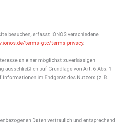
site besuchen, erfasst IONOS verschiedene
.ionos.de/terms-gtc/terms-privacy
.
nteresse an einer möglichst zuverlässigen
g ausschließlich auf Grundlage von Art. 6 Abs. 1
f Informationen im Endgerät des Nutzers (z. B.
sonenbezogenen Daten vertraulich und entsprechend