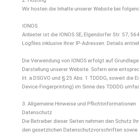
2. Hosting
Wir hosten die Inhalte unserer Website bei folgen
IONOS
Anbieter ist die IONOS SE, Elgendorfer Str. 57,
Logfiles inklusive Ihrer IP-Adressen. Details en
Die Verwendung von IONOS erfolgt auf Grundlage vo
Darstellung unserer Website. Sofern eine entsprec
lit. a DSGVO und § 25 Abs. 1 TDDDG, soweit die Ei
Device-Fingerprinting) im Sinne des TDDDG umfasst
3. Allgemeine Hinweise und Pflicht­informationen
Datenschutz
Die Betreiber dieser Seiten nehmen den Schutz Ih
den gesetzlichen Datenschutzvorschriften sowie 