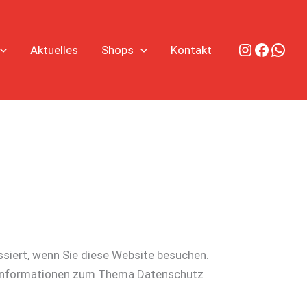
Instagra
Facebo
Wha
Aktuelles
Shops
Kontakt
siert, wenn Sie diese Website besuchen.
he Informationen zum Thema Datenschutz