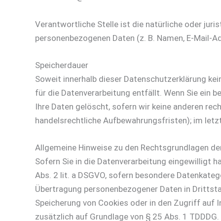
Verantwortliche Stelle ist die natürliche oder ju
personenbezogenen Daten (z. B. Namen, E-Mail-Adr
Speicherdauer
Soweit innerhalb dieser Datenschutzerklärung kei
für die Datenverarbeitung entfällt. Wenn Sie ein
Ihre Daten gelöscht, sofern wir keine anderen rec
handelsrechtliche Aufbewahrungsfristen); im letzt
Allgemeine Hinweise zu den Rechtsgrundlagen der
Sofern Sie in die Datenverarbeitung eingewilligt h
Abs. 2 lit. a DSGVO, sofern besondere Datenkatego
Übertragung personenbezogener Daten in Drittstaa
Speicherung von Cookies oder in den Zugriff auf In
zusätzlich auf Grundlage von § 25 Abs. 1 TDDDG. D