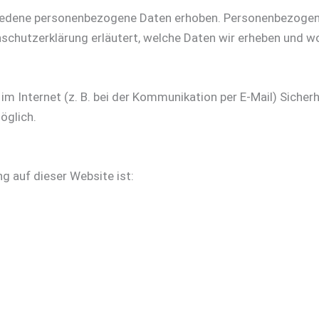
iedene personenbezogene Daten erhoben. Personenbezogene 
schutzerklärung erläutert, welche Daten wir erheben und wof
im Internet (z. B. bei der Kommunikation per E-Mail) Sicher
öglich.
ng auf dieser Website ist: