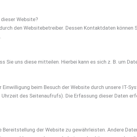
f dieser Website?
t durch den Websitebetreiber. Dessen Kontaktdaten können 
.
Sie uns diese mitteilen. Hierbei kann es sich z. B. um Date
 Einwilligung beim Besuch der Website durch unsere IT-Sys
 Uhrzeit des Seitenaufrufs). Die Erfassung dieser Daten er
eie Bereitstellung der Website zu gewährleisten. Andere Dat