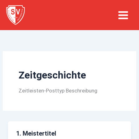
Zum
Inhalt
springen
Zeitgeschichte
Zeitleisten-Posttyp Beschreibung
1. Meistertitel