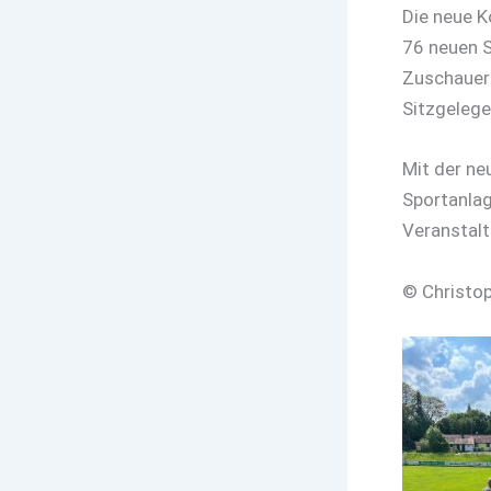
Die neue K
76 neuen S
Zuschauer
Sitzgelege
Mit der ne
Sportanlag
Veranstal
© Christo