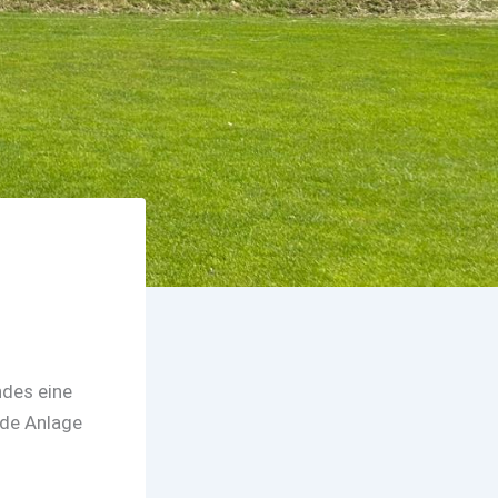
des eine
nde Anlage