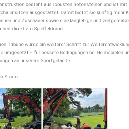
onstruktion besteht aus robusten Betonsteinen und ist mi
chalensitzen ausgestattet. Damit bietet sie künftig mehr 
innen und Zuschauer sowie eine langlebige und zeitgemäße
nheit direkt am Spielfeldrand.
uen Tribüne wurde ein weiterer Schritt zur Weiterentwicklun
e umgesetzt – für bessere Bedingungen bei Heimspielen u
tungen an unserem Sportgelände.
ph Sturm