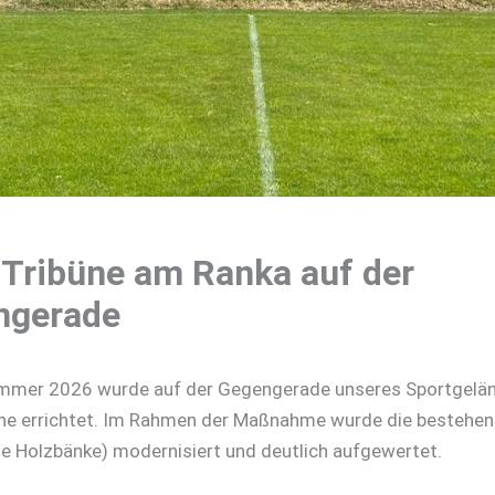
Tribüne am Ranka auf der
ngerade
mmer 2026 wurde auf der Gegengerade unseres Sportgelän
üne errichtet. Im Rahmen der Maßnahme wurde die bestehe
te Holzbänke) modernisiert und deutlich aufgewertet.