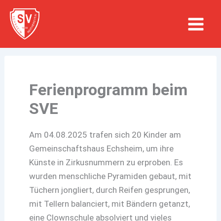
Zum
Inhalt
springen
Ferienprogramm beim
SVE
Am 04.08.2025 trafen sich 20 Kinder am
Gemeinschaftshaus Echsheim, um ihre
Künste in Zirkusnummern zu erproben. Es
wurden menschliche Pyramiden gebaut, mit
Tüchern jongliert, durch Reifen gesprungen,
mit Tellern balanciert, mit Bändern getanzt,
eine Clownschule absolviert und vieles